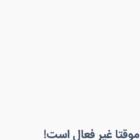
قتا غیر فعال است!